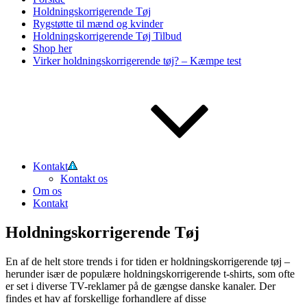
Holdningskorrigerende Tøj
Rygstøtte til mænd og kvinder
Holdningskorrigerende Tøj Tilbud
Shop her
Virker holdningskorrigerende tøj? – Kæmpe test
Kontakt
Kontakt os
Om os
Kontakt
Holdningskorrigerende Tøj
En af de helt store trends i for tiden er holdningskorrigerende tøj –
herunder især de populære holdningskorrigerende t-shirts, som ofte
er set i diverse TV-reklamer på de gængse danske kanaler. Der
findes et hav af forskellige forhandlere af disse