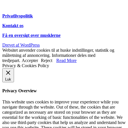
Privatlivspolitik
Kontakt os
Få en oversigt over musklerne
Drevet af WordPress
Websitet anvender cookies til at huske indstillinger, statistik og
målretning af annoncering. Informationer deles med
tredjepart.
Accepter
Reject
Read More
Privacy & Cookies Policy
Luk
Privacy Overview
This website uses cookies to improve your experience while you
navigate through the website. Out of these, the cookies that are
categorized as necessary are stored on your browser as they are
essential for the working of basic functionalities of the website. We
also use third-party cookies that help us analyze and understand how
you use this website. These cookies will be stored in your browser