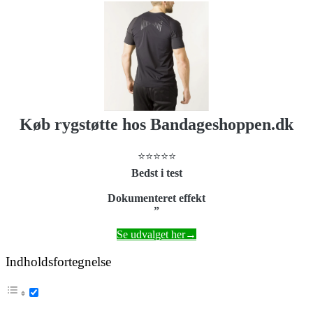
Køb rygstøtte hos Bandageshoppen.dk
⭐⭐⭐⭐⭐
Bedst i test
Dokumenteret effekt
”
Se udvalget her→
Indholdsfortegnelse