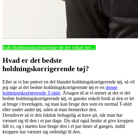
Køb Holdningskorrigerende tøj der virker her→
Hvad er det bedste
holdningskorrigerende tøj?
Efter at vi har prøvet en del blandet holdningskorrigerende tøj, så vil
jeg sige at det bedste holdningskorrigerende tøj er en
denne
holdningskorrigerende T-shirt
. Årsagen til at vi mener at det er det
bedste holdningskorrigerende tøj, er ganske enkelt fordi at den er let
at bruge i hverdagen, og man kan bruge den som en normal T-shirt
eller under andet tøj, uden at man bemærker den.
Derudover så er den faktisk behagelig at have på, når man har
vænnet sig til den i et par dage. Du skal også huske at give kroppen
lidt ro, og i starten kun bruge den i et par timer af gangen, indtil
kroppen har vænnet sig ordenligt til den.