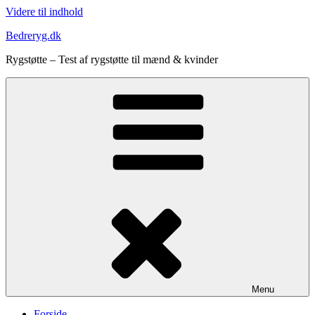
Videre til indhold
Bedreryg.dk
Rygstøtte – Test af rygstøtte til mænd & kvinder
Menu
Forside